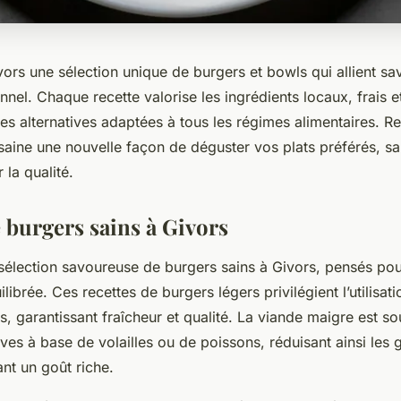
rs une sélection unique de burgers et bowls qui allient sa
ionnel. Chaque recette valorise les ingrédients locaux, frais 
des alternatives adaptées à tous les régimes alimentaires. 
saine une nouvelle façon de déguster vos plats préférés, 
r la qualité.
 burgers sains à Givors
lection savoureuse de burgers sains à Givors, pensés pour a
librée. Ces recettes de burgers légers privilégient l’utilisat
ifs, garantissant fraîcheur et qualité. La viande maigre est 
ives à base de volailles ou de poissons, réduisant ainsi les 
nt un goût riche.