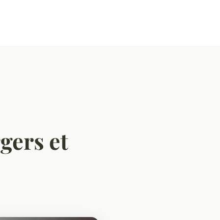
gers et