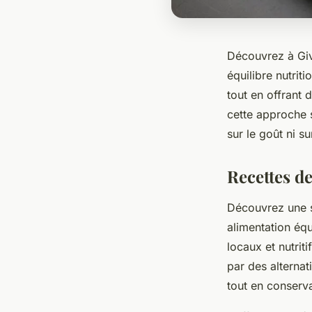
Découvrez à Givo
équilibre nutrit
tout en offrant 
cette approche 
sur le goût ni su
Recettes de
Découvrez une sé
alimentation équi
locaux et nutrit
par des alternat
tout en conserva