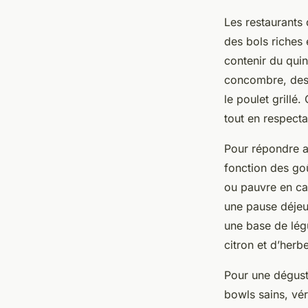
Les restaurants 
des bols riches 
contenir du qui
concombre, des 
le poulet grill
tout en respecta
Pour répondre au
fonction des goû
ou pauvre en cal
une pause déjeu
une base de lég
citron et d’herb
Pour une dégust
bowls sains, vér