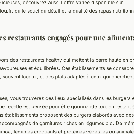
licieuses, découvrez aussi l'offre variée disponible sur
.fr, où le souci du détail et la qualité des repas nutritionn
es restaurants engagés pour une aliment
ors des restaurants healthy qui mettent la barre haute en 
savoureuses et équilibrées. Ces établissements se consacren
s, souvent locaux, et des plats adaptés à ceux qui cherchent à
ses, vous trouverez des lieux spécialisés dans les burgers 
ue recette est pensée pour être gourmande tout en restant é
ns établissements proposent des burgers élaborés avec des
 accompagnés de garnitures riches en légumes bio. De mêm
noa, légumes croquants et protéines végétales ou animales