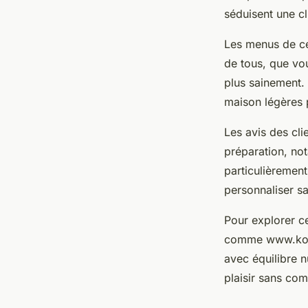
séduisent une cl
Les menus de ce
de tous, que vo
plus sainement.
maison légères 
Les avis des cli
préparation, no
particulièrement
personnaliser s
Pour explorer ce
comme www.koulo
avec équilibre n
plaisir sans com