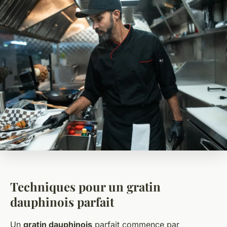
Techniques pour un gratin
dauphinois parfait
Un
gratin dauphinois
parfait commence par