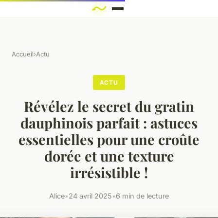
Accueil
›
Actu
ACTU
Révélez le secret du gratin
dauphinois parfait : astuces
essentielles pour une croûte
dorée et une texture
irrésistible !
Alice
•
24 avril 2025
•
6 min de lecture