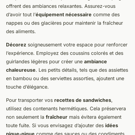
offrent des ambiances relaxantes. Assurez-vous
d’avoir tout l’
équipement nécessaire
comme des
nappes ou des glacières pour maintenir la fraîcheur
des aliments.
Décorez
soigneusement votre espace pour renforcer
l’expérience. Employez des coussins colorés et des
guirlandes légères pour créer une
ambiance
chaleureuse
. Les petits détails, tels que des assiettes
en bambou ou des serviettes assorties, ajoutent une
touche d’élégance.
Pour transporter vos
recettes de sandwiches
,
utilisez des contenants hermétiques. Cela préservera
non seulement la
fraîcheur
mais évitera également
toute fuite. Si vous envisagez d’ajouter des
idées
pique-nique
comme des sauces ou des condiments,