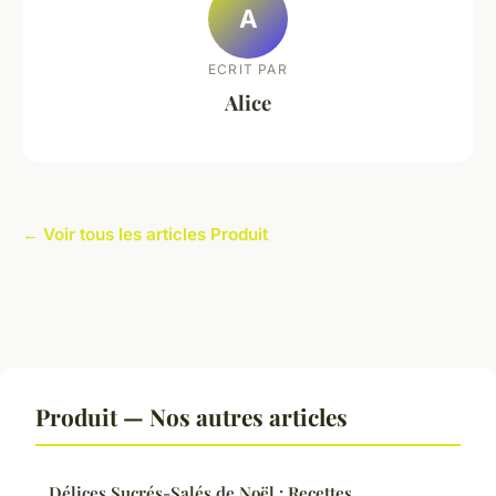
A
ECRIT PAR
Alice
← Voir tous les articles Produit
Produit — Nos autres articles
Délices Sucrés-Salés de Noël : Recettes