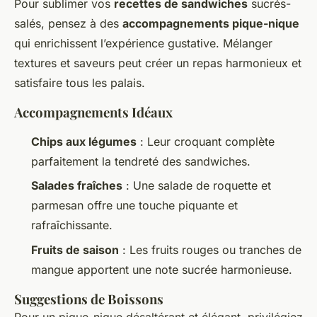
Pour sublimer vos
recettes de sandwiches
sucrés-
salés, pensez à des
accompagnements pique-nique
qui enrichissent l’expérience gustative. Mélanger
textures et saveurs peut créer un repas harmonieux et
satisfaire tous les palais.
Accompagnements Idéaux
Chips aux légumes
: Leur croquant complète
parfaitement la tendreté des sandwiches.
Salades fraîches
: Une salade de roquette et
parmesan offre une touche piquante et
rafraîchissante.
Fruits de saison
: Les fruits rouges ou tranches de
mangue apportent une note sucrée harmonieuse.
Suggestions de Boissons
Pour un pique-nique désaltérant et élégant, privilégiez