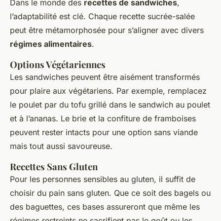
Dans le monde des
recettes de sandwiches
,
l’adaptabilité est clé. Chaque recette sucrée-salée
peut être métamorphosée pour s’aligner avec divers
régimes alimentaires
.
Options Végétariennes
Les sandwiches peuvent être aisément transformés
pour plaire aux végétariens. Par exemple, remplacez
le poulet par du tofu grillé dans le sandwich au poulet
et à l’ananas. Le brie et la confiture de framboises
peuvent rester intacts pour une option sans viande
mais tout aussi savoureuse.
Recettes Sans Gluten
Pour les personnes sensibles au gluten, il suffit de
choisir du pain sans gluten. Que ce soit des bagels ou
des baguettes, ces bases assureront que même les
régimes restreints ne sacrifient pas le goût ou les