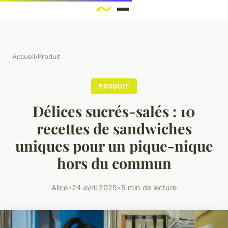
Accueil
›
Produit
PRODUIT
Délices sucrés-salés : 10
recettes de sandwiches
uniques pour un pique-nique
hors du commun
Alice
•
24 avril 2025
•
5 min de lecture