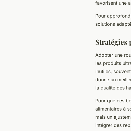
favorisent une a
Pour approfondir
solutions adapté
Stratégies
Adopter une rout
les produits ult
inutiles, souven
donne un meilleu
la qualité des h
Pour que ces bon
alimentaires à s
mais un ajusteme
intégrer des rep