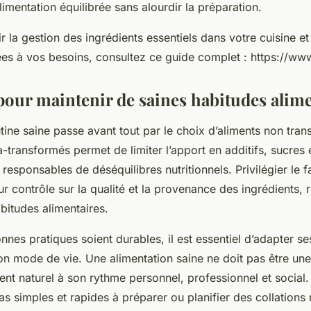
limentation équilibrée sans alourdir la préparation.
 la gestion des ingrédients essentiels dans votre cuisine e
es à vos besoins, consultez ce guide complet : https://www.
 pour maintenir de saines habitudes alim
ine saine passe avant tout par le choix d’aliments non tran
ra-transformés permet de limiter l’apport en additifs, sucres 
t responsables de déséquilibres nutritionnels. Privilégier le f
r contrôle sur la qualité et la provenance des ingrédients, r
abitudes alimentaires.
nes pratiques soient durables, il est essentiel d’adapter s
on mode de vie. Une alimentation saine ne doit pas être une
nt naturel à son rythme personnel, professionnel et social
as simples et rapides à préparer ou planifier des collations n