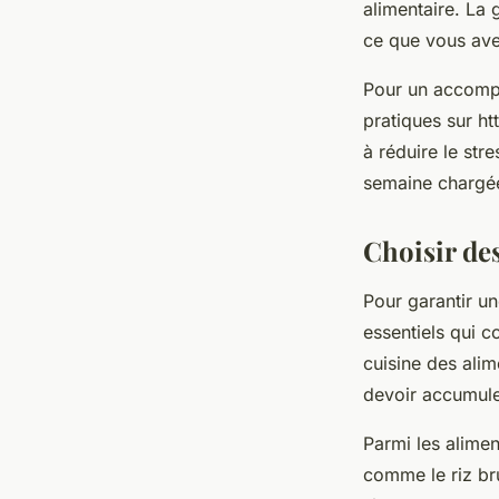
alimentaire. La 
ce que vous ave
Pour un accompa
pratiques sur ht
à réduire le st
semaine chargé
Choisir des
Pour garantir un
essentiels qui c
cuisine des alim
devoir accumule
Parmi les alime
comme le riz bru