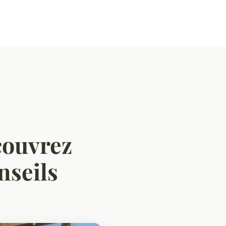
couvrez
nseils