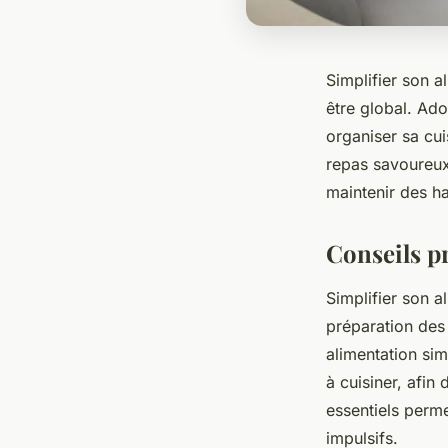
Simplifier son a
être global. Ado
organiser sa cu
repas savoureux
maintenir des ha
Conseils p
Simplifier son a
préparation des 
alimentation sim
à cuisiner, afin
essentiels permet
impulsifs.