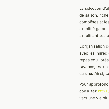
La sélection d’a
de saison, riche
complètes et le
simplifié garant
simplifiant ses 
L’organisation d
avec les ingréd
repas équilibrés
l’avance, est u
cuisine. Ainsi, 
Pour approfondir
consultez
https:
vers une vie plu