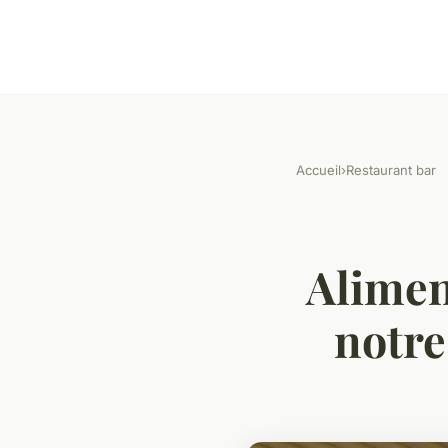
Accueil
›
Restaurant bar
Alimen
notre