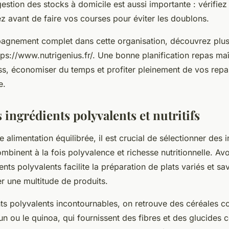
gestion des stocks à domicile est aussi importante : vérifie
z avant de faire vos courses pour éviter les doublons.
gnement complet dans cette organisation, découvrez plus
tps://www.nutrigenius.fr/. Une bonne planification repas maî
ress, économiser du temps et profiter pleinement de vos re
e.
 ingrédients polyvalents et nutritifs
e alimentation équilibrée, il est crucial de sélectionner des 
ombinent à la fois polyvalence et richesse nutritionnelle. Av
ents polyvalents facilite la préparation de plats variés et s
r une multitude de produits.
nts polyvalents incontournables, on retrouve des céréales c
n ou le quinoa, qui fournissent des fibres et des glucides