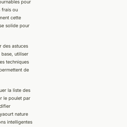
tournables pour
 frais ou
ment cette
se solide pour
er des astuces
base, utiliser
des techniques
permettent de
er la liste des
r le poulet par
ifier
yaourt nature
ns intelligentes