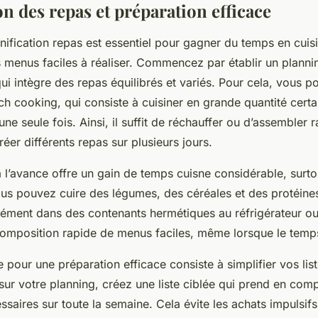
on des repas et préparation efficace
nification repas est essentiel pour gagner du temps en cuisi
s menus faciles à réaliser. Commencez par établir un planni
 intègre des repas équilibrés et variés. Pour cela, vous pou
 cooking, qui consiste à cuisiner en grande quantité certa
e seule fois. Ainsi, il suffit de réchauffer ou d’assembler 
éer différents repas sur plusieurs jours.
 l’avance offre un gain de temps cuisne considérable, surt
us pouvez cuire des légumes, des céréales et des protéines
ément dans des contenants hermétiques au réfrigérateur ou
a composition rapide de menus faciles, même lorsque le tem
 pour une préparation efficace consiste à simplifier vos lis
ur votre planning, créez une liste ciblée qui prend en comp
ssaires sur toute la semaine. Cela évite les achats impulsifs