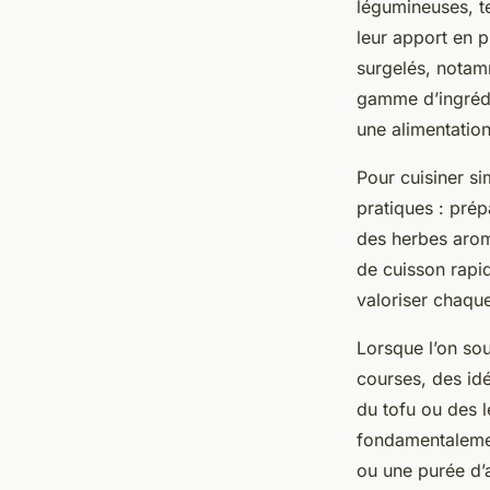
légumineuses, te
leur apport en p
surgelés, notam
gamme d’ingrédi
une alimentation
Pour cuisiner si
pratiques : prép
des herbes arom
de cuisson rapi
valoriser chaque
Lorsque l’on sou
courses, des idé
du tofu ou des l
fondamentalemen
ou une purée d’a