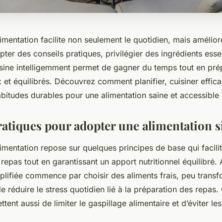
limentation facilite non seulement le quotidien, mais amélior
pter des conseils pratiques, privilégier des ingrédients essen
isine intelligemment permet de gagner du temps tout en pré
 et équilibrés. Découvrez comment planifier, cuisiner effic
bitudes durables pour une alimentation saine et accessible 
ratiques pour adopter une alimentation s
limentation repose sur quelques principes de base qui facilit
repas tout en garantissant un apport nutritionnel équilibré.
plifiée commence par choisir des aliments frais, peu transfo
 de réduire le stress quotidien lié à la préparation des repas.
tent aussi de limiter le gaspillage alimentaire et d’éviter le